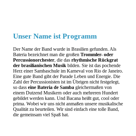
Unser Name ist Programm
Der Name der Band wurde in Brasilien gefunden. Als
Bateria bezeichnet man die großen
Trommler- oder
Percussionorchester
, die das
rhythmische Rückgrat
der brasilianischen Musik
bilden. Sie ist das pochende
Herz einer Sambaschule im Karneval von Rio de Janeiro.
Eine gute Band gibt der Parade Leben und Energie. Die
Zahl der Percussionisten ist im Übrigen nicht festgelegt,
so dass
eine Bateria de Samba
gleichermaßen von
einem Dutzend Musikern oder auch mehreren Hundert
gebildet werden kann. Und Bacana heißt gut, cool oder
prima. Wobei wir uns nicht anmaßen unsere musikalische
Qualität zu beurteilen. Wir sind einfach eine tolle Band,
die gemeinsam viel Spaß hat.