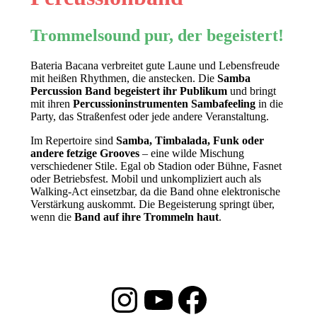
Trommelsound pur, der begeistert!
Bateria Bacana verbreitet gute Laune und Lebensfreude
mit heißen Rhythmen, die anstecken. Die
Samba
Percussion Band begeistert ihr Publikum
und bringt
mit ihren
Percussioninstrumenten Sambafeeling
in die
Party, das Straßenfest oder jede andere Veranstaltung.
Im Repertoire sind
Samba, Timbalada, Funk oder
andere fetzige Grooves
– eine wilde Mischung
verschiedener Stile. Egal ob Stadion oder Bühne, Fasnet
oder Betriebsfest. Mobil und unkompliziert auch als
Walking-Act einsetzbar, da die Band ohne elektronische
Verstärkung auskommt. Die Begeisterung springt über,
wenn die
Band auf ihre Trommeln haut
.
Instagram
YouTube
Facebook