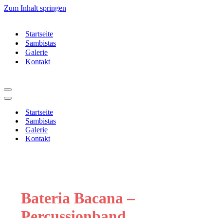
Zum Inhalt springen
Startseite
Sambistas
Galerie
Kontakt
Navigationsmenü
Navigationsmenü
Startseite
Sambistas
Galerie
Kontakt
Bateria Bacana –
Percussionband