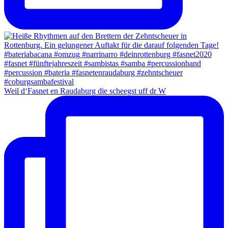
Weil d‘Fasnet en Raudaburg die scheegst uff dr W